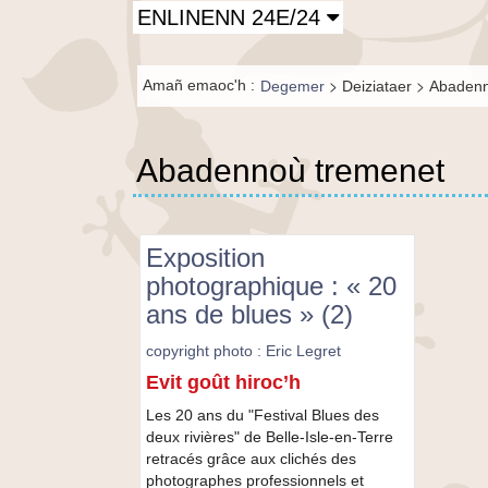
Principal-
ENLINENN 24E/24
BR-fr
Fil de
>
>
Amañ emaoc'h :
Degemer
Deiziataer
Abadenn
navigation-
BR
Abadennoù tremenet
Exposition
photographique : « 20
ans de blues » (2)
copyright photo : Eric Legret
Exposition
Evit goût hiroc’h
photographique
:
Les 20 ans du "Festival Blues des
«
deux rivières" de Belle-Isle-en-Terre
20
retracés grâce aux clichés des
ans
photographes professionnels et