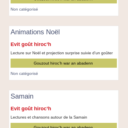
Non catégorisé
Animations Noël
Animations
Evit goût hiroc’h
Noël
Lecture sur Noël et projection surprise suivie d'un goûter
Gouzout hiroc’h war an abadenn
Non catégorisé
Samain
Samain
Evit goût hiroc’h
Lectures et chansons autour de la Samain
Gouzout hiroc’h war an abadenn