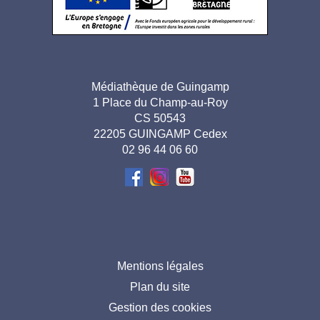
Adresse
Médiathèque de Guingamp
1 Place du Champ-au-Roy
pied de
CS 50543
page-
22205 GUINGAMP Cedex
02 96 44 06 60
FR
Menu
Mentions légales
Plan du site
pied
Gestion des cookies
de