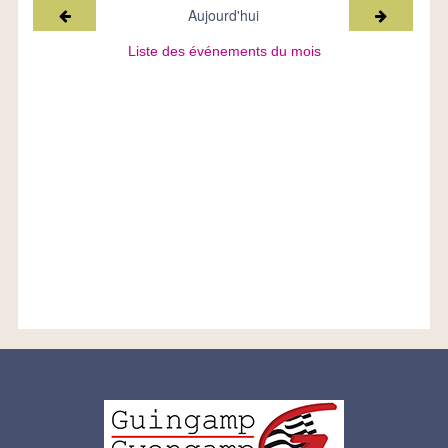
Mois précédent
Mois suiv
Aujourd'hui
Liste des événements du mois
Logo