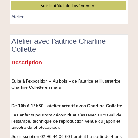
Voir le détail de l'événement
Atelier
Atelier avec l’autrice Charline
Collette
Atelier
Description
avec
l’autrice
Charline
Suite à l’exposition « Au bois » de l’autrice et illustratrice
Collette
Charline Collette en mars :
De 10h à 12h30 : atelier créatif avec Charline Collette
Les enfants pourront découvrir et s’essayer au travail de
l’estampe, technique de reproduction venue du japon et
ancêtre du photocopieur.
Sur inscription 02 96 44 06 60 | gratuit | à partir de 4 ans.