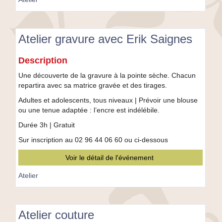
Atelier gravure avec Erik Saignes
Atelier
Description
gravure
avec
Une découverte de la gravure à la pointe sèche. Chacun
Erik
repartira avec sa matrice gravée et des tirages.
Saignes
Adultes et adolescents, tous niveaux | Prévoir une blouse
ou une tenue adaptée : l’encre est indélébile.
Durée 3h | Gratuit
Sur inscription au 02 96 44 06 60 ou ci-dessous
Voir le détail de l'événement
Atelier
Atelier couture