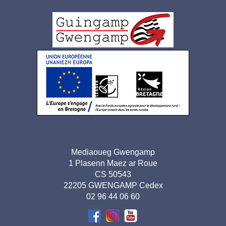
Logo
pied
de
page
Adresse
Mediaoueg Gwengamp
1 Plasenn Maez ar Roue
pied de
CS 50543
page-
22205 GWENGAMP Cedex
02 96 44 06 60
BR