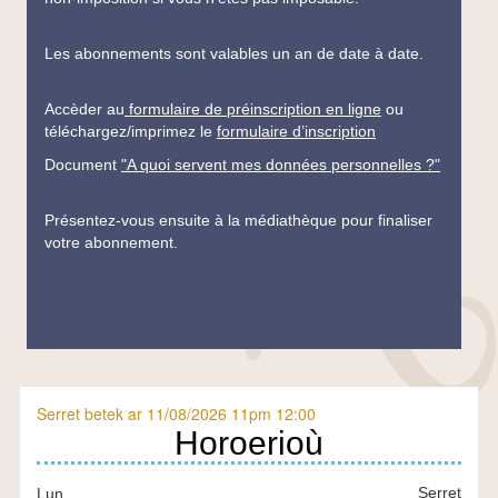
Les abonnements sont valables un an de date à date.
Accèder au
formulaire de préinscription en ligne
ou
téléchargez/imprimez le
formulaire d’inscription
Document
"A quoi servent mes données personnelles ?"
Présentez-vous ensuite à la médiathèque pour finaliser
votre abonnement.
Serret betek ar 11/08/2026 11pm 12:00
En
Horoerioù
bref-
Serret
Lun