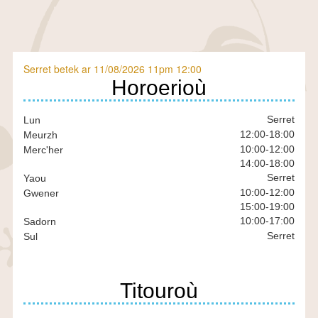
Serret betek ar 11/08/2026 11pm 12:00
En
Horoerioù
bref-
BR
Serret
Lun
12:00
-
18:00
Meurzh
10:00
-
12:00
Merc'her
14:00
-
18:00
Serret
Yaou
10:00
-
12:00
Gwener
15:00
-
19:00
10:00
-
17:00
Sadorn
Serret
Sul
Titouroù