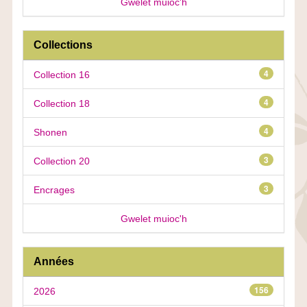
Gwelet muioc'h
Collections
4
Collection 16
4
Collection 18
4
Shonen
3
Collection 20
3
Encrages
Gwelet muioc'h
Années
156
2026