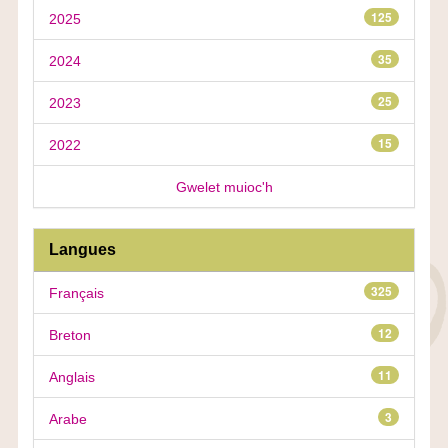
125
2025
35
2024
25
2023
15
2022
Gwelet muioc'h
Langues
325
Français
12
Breton
11
Anglais
3
Arabe