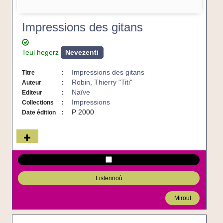
Impressions des gitans
Teul hegerz
Nevezenti
Impressions des gitans
Titre
Robin, Thierry "Titi"
Auteur
Naïve
Editeur
Impressions
Collections
P 2000
Date édition
Listennoù
Mirout