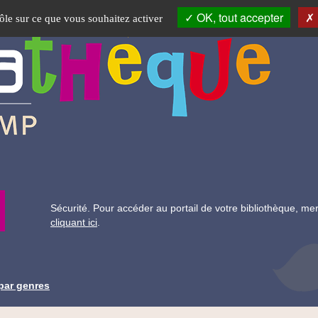
OK, tout accepter
rôle sur ce que vous souhaitez activer
Recherche
Sécurité. Pour accéder au portail de votre bibliothèque, me
cliquant ici
.
par genres