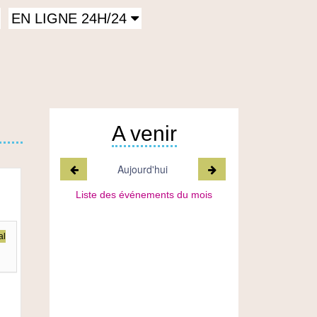
EN LIGNE 24H/24
A venir
Mois précédent
Mois suivant
Aujourd'hui
Liste des événements du mois
al