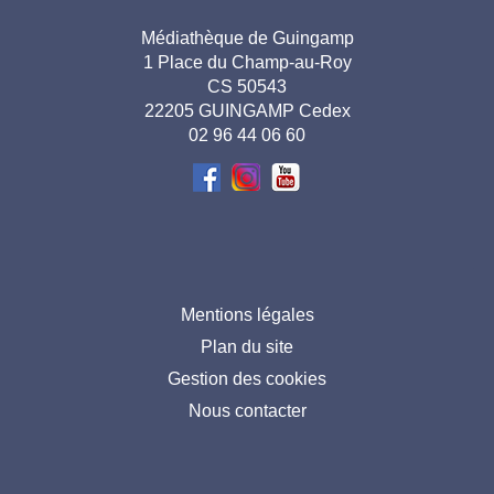
Adresse
Médiathèque de Guingamp
1 Place du Champ-au-Roy
pied de
CS 50543
page-
22205 GUINGAMP Cedex
02 96 44 06 60
FR
Menu
Mentions légales
Plan du site
pied
Gestion des cookies
de
Nous contacter
page