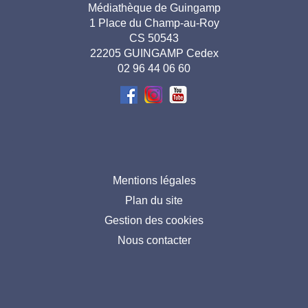
Adresse
Médiathèque de Guingamp
1 Place du Champ-au-Roy
pied de
CS 50543
page-
22205 GUINGAMP Cedex
02 96 44 06 60
FR
Menu
Mentions légales
Plan du site
pied
Gestion des cookies
de
Nous contacter
page