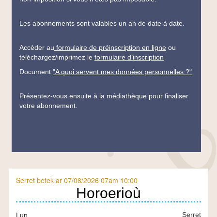
Les abonnements sont valables un an de date à date.
Accèder au
formulaire de préinscription en ligne
ou
téléchargez/imprimez le
formulaire d’inscription
Document
"A quoi servent mes données personnelles ?"
Présentez-vous ensuite à la médiathèque pour finaliser
votre abonnement.
Serret betek ar 07/08/2026 07am 10:00
En
Horoerioù
bref-
Serret
Lun