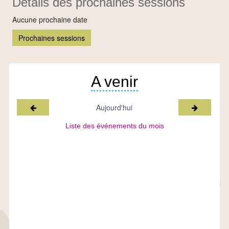
Détails des prochaines sessions
Aucune prochaine date
Prochaines sessions
A venir
Mois précédent
Mois suiv
Aujourd'hui
Liste des événements du mois