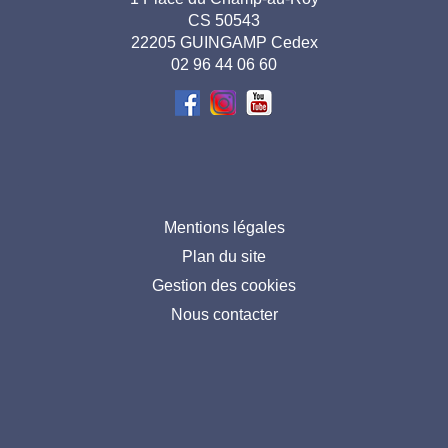
pied de
CS 50543
page-
22205 GUINGAMP Cedex
02 96 44 06 60
FR
Menu
Mentions légales
Plan du site
pied
Gestion des cookies
de
Nous contacter
page