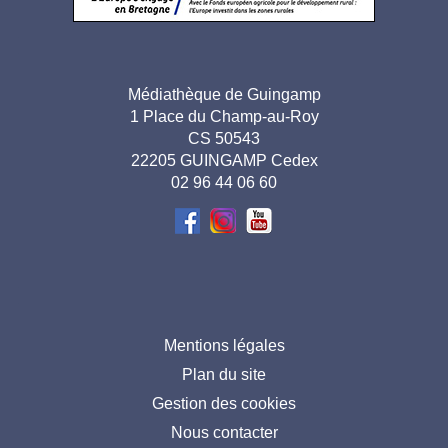
Adresse
Médiathèque de Guingamp
1 Place du Champ-au-Roy
pied de
CS 50543
page-
22205 GUINGAMP Cedex
02 96 44 06 60
FR
Menu
Mentions légales
Plan du site
pied
Gestion des cookies
de
Nous contacter