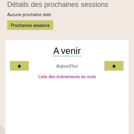
Détails des prochaines sessions
Aucune prochaine date
Prochaines sessions
A venir
Mois précédent
Mois suiv
Aujourd'hui
Liste des événements du mois