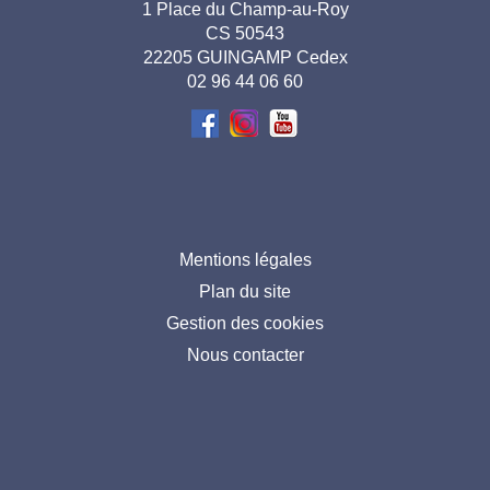
1 Place du Champ-au-Roy
pied de
CS 50543
page-
22205 GUINGAMP Cedex
02 96 44 06 60
FR
Menu
Mentions légales
Plan du site
pied
Gestion des cookies
de
Nous contacter
page