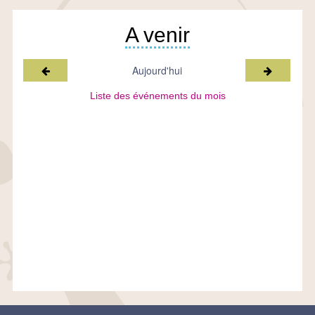
A venir
Mois précédent
Mois suiv
Aujourd'hui
Liste des événements du mois