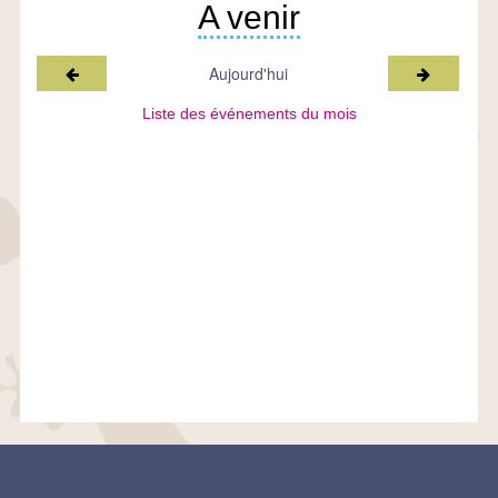
A venir
Mois précédent
Mois suiv
Aujourd'hui
Liste des événements du mois