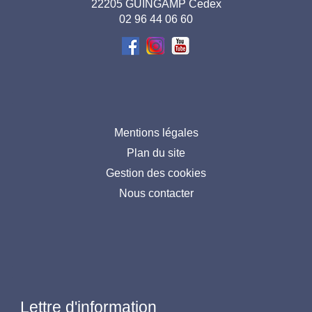
page-
22205 GUINGAMP Cedex
02 96 44 06 60
FR
Menu
Mentions légales
Plan du site
pied
Gestion des cookies
de
Nous contacter
page
Lettre d'information