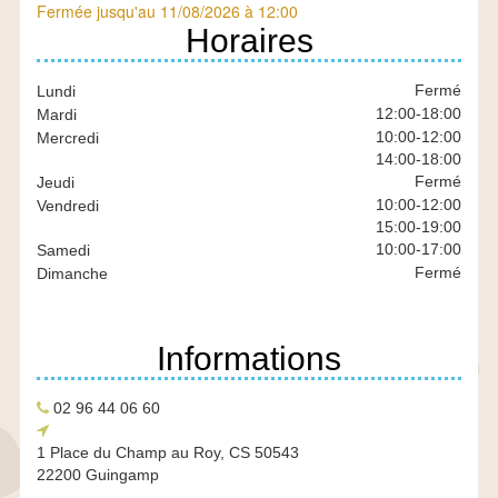
Fermée jusqu'au 11/08/2026 à 12:00
En
Horaires
bref
Fermé
Lundi
12:00
-
18:00
Mardi
10:00
-
12:00
Mercredi
14:00
-
18:00
Fermé
Jeudi
10:00
-
12:00
Vendredi
15:00
-
19:00
10:00
-
17:00
Samedi
Fermé
Dimanche
Informations
Téléphone
02 96 44 06 60
Adresse
fixe
1 Place du Champ au Roy, CS 50543
22200 Guingamp