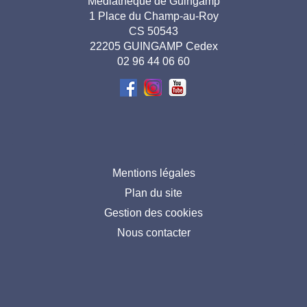
Adresse
Médiathèque de Guingamp
1 Place du Champ-au-Roy
pied de
CS 50543
page-
22205 GUINGAMP Cedex
02 96 44 06 60
FR
Menu
Mentions légales
Plan du site
pied
Gestion des cookies
de
Nous contacter
page