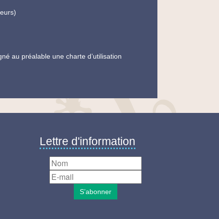
teurs)
gné au préalable une charte d’utilisation
Lettre d'information
S’abonner