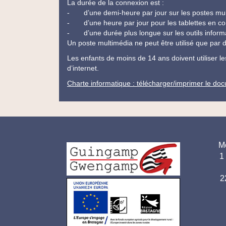
La durée de la connexion est :
- d’une demi-heure par jour sur les postes multi
- d’une heure par jour pour les tablettes en con
- d’une durée plus longue sur les outils inform
Un poste multimédia ne peut être utilisé que par
Les enfants de moins de 14 ans doivent utiliser le
d’internet.
Charte informatique : télécharger/imprimer le do
Ad
M
Logo
1
pi
pied
p
2
de
page