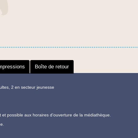
mpressions
Boîte de retour
ltes, 2 en secteur jeunesse
uit et possible aux horaires d’ouverture de la médiathèque.
e.