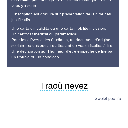
vous y inscrire.
L’inscription est gratuite sur présentation de l'un de ces
justificatifs :
Une carte d’invalidité ou une carte mobilité inclusion.
Un certificat médical ou paramédical.
Pour les élèves et les étudiants, un document d'origine
scolaire ou universitaire attestant de vos difficultés à lire.
Une déclaration sur l'honneur d'être empêché de lire par
un trouble ou un handicap.
Traoù nevez
Gwelet pep tra