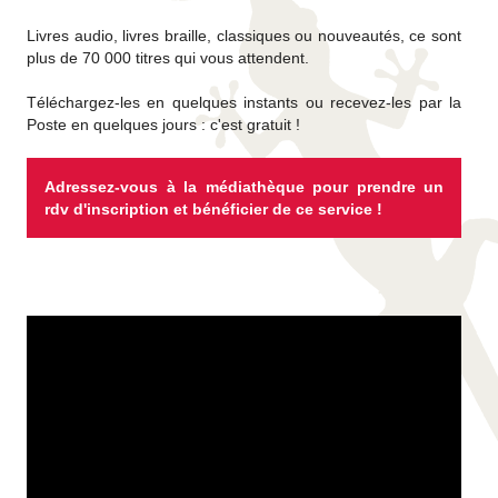
Livres audio, livres braille, classiques ou nouveautés, ce sont
plus de 70 000 titres qui vous attendent.
Téléchargez-les en quelques instants ou recevez-les par la
Poste en quelques jours : c'est gratuit !
Adressez-vous à la médiathèque pour prendre un
rdv d'inscription et bénéficier de ce service !