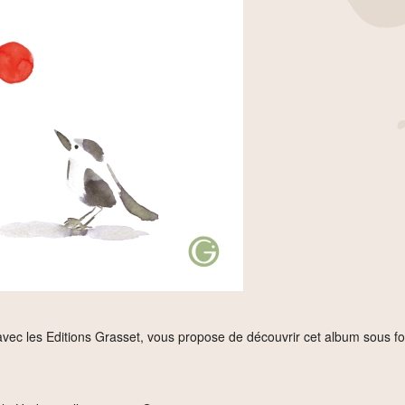
 avec les Editions Grasset, vous propose de découvrir cet album sous f