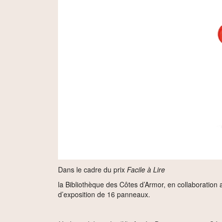
Dans le cadre du prix
Facile à Lire
la Bibliothèque des Côtes d’Armor, en collaboration
d’exposition de 16 panneaux.