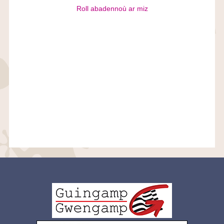
Roll abadennoù ar miz
Logo
pied