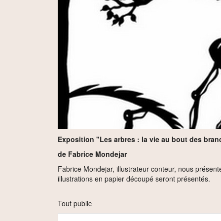
Exposition "Les arbres : la vie au bout des bra
de Fabrice Mondejar
Fabrice Mondejar, illustrateur conteur, nous présente
illustrations en papier découpé seront présentés.
Tout public