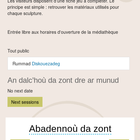
Les visiteurs disposent d'une fiche jeu à compléter. Le
principe est simple : retrouver les matériaux utilisés pour
chaque sculpture.
Entrée libre aux horaires d'ouverture de la médiathèque
Tout public
Rummad
Diskouezadeg
An dalc’hoù da zont dre ar munud
No next date
Next sessions
Abadennoù da zont