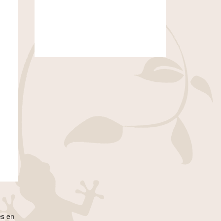
es en