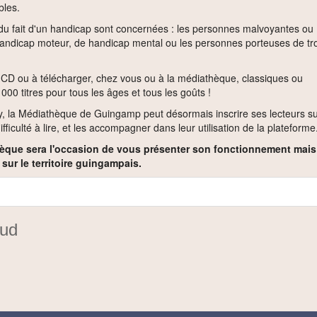
bles.
le du fait d'un handicap sont concernées : les personnes malvoyantes ou
handicap moteur, de handicap mental ou les personnes porteuses de tr
ur CD ou à télécharger, chez vous ou à la médiathèque, classiques ou
00 titres pour tous les âges et tous les goûts !
üy, la Médiathèque de Guingamp peut désormais inscrire ses lecteurs s
difficulté à lire, et les accompagner dans leur utilisation de la plateforme
hèque sera l'occasion de vous présenter son fonctionnement mais
 sur le territoire guingampais.
nud