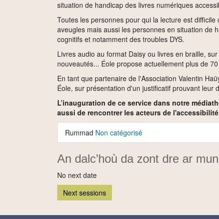
situation de handicap des livres numériques accessi
Toutes les personnes pour qui la lecture est diffici
aveugles mais aussi les personnes en situation de 
cognitifs et notamment des troubles DYS.
Livres audio au format Daisy ou livres en braille, s
nouveautés... Éole propose actuellement plus de 70 0
En tant que partenaire de l'Association Valentin Ha
Éole, sur présentation d'un justificatif prouvant leur 
L’inauguration de ce service dans notre médiat
aussi de rencontrer les acteurs de l'accessibilité
Rummad
Non catégorisé
An dalc’hoù da zont dre ar mu
No next date
Next sessions