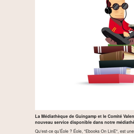
La Médiathèque de Guingamp et le Comité Valent
nouveau service disponible dans notre médiath
Qu'est-ce qu’Éole ? Éole, "Ebooks On LinE", est un