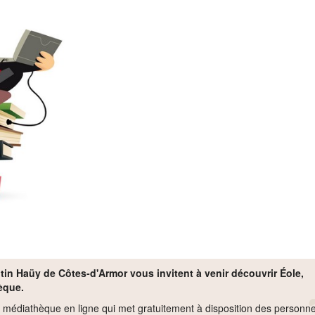
in Haüy de Côtes-d'Armor vous invitent à venir découvrir Éole,
èque.
e médiathèque en ligne qui met gratuitement à disposition des personn