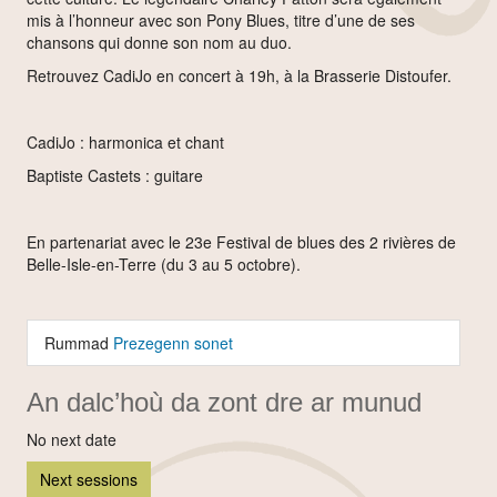
mis à l’honneur avec son Pony Blues, titre d’une de ses
chansons qui donne son nom au duo.
Retrouvez CadiJo en concert à 19h, à la Brasserie Distoufer.
CadiJo : harmonica et chant
Baptiste Castets : guitare
En partenariat avec le 23e Festival de blues des 2 rivières de
Belle-Isle-en-Terre (du 3 au 5 octobre).
Rummad
Prezegenn sonet
An dalc’hoù da zont dre ar munud
No next date
Next sessions