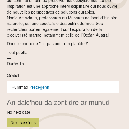
consommation afin de préserver les écosystèmes. La bio-
inspiration est une approche interdisciplinaire qui nous ouvre
de nouvelles perspectives de solutions durables.
Nadia Améziane, professeure au Muséum national d’Histoire
naturelle, est une spécialiste des échinodermes. Ses
recherches portent également sur l’exploration de la
biodiversité marine, notamment celle de l’Océan Austral.
Dans le cadre de "Un pas pour ma planète !"
Tout public
—
Durée 1h
—
Gratuit
Rummad
Prezegenn
An dalc’hoù da zont dre ar munud
No next date
Next sessions