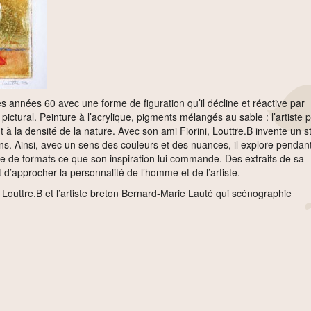
s années 60 avec une forme de figuration qu’il décline et réactive par
ctural. Peinture à l’acrylique, pigments mélangés au sable : l’artiste p
 à la densité de la nature. Avec son ami Fiorini, Louttre.B invente un s
ns. Ainsi, avec un sens des couleurs et des nuances, il explore pendan
ude de formats ce que son inspiration lui commande. Des extraits de sa
d’approcher la personnalité de l’homme et de l’artiste.
e Louttre.B et l’artiste breton Bernard-Marie Lauté qui scénographie