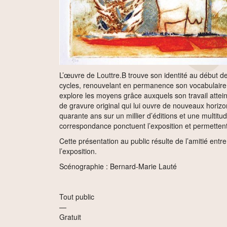
L’œuvre de Louttre.B trouve son identité au début de
cycles, renouvelant en permanence son vocabulaire pi
explore les moyens grâce auxquels son travail atteint
de gravure original qui lui ouvre de nouveaux horizo
quarante ans sur un millier d’éditions et une multit
correspondance ponctuent l’exposition et permettent 
Cette présentation au public résulte de l’amitié entr
l’exposition.
Scénographie : Bernard-Marie Lauté
Tout public
—
Gratuit