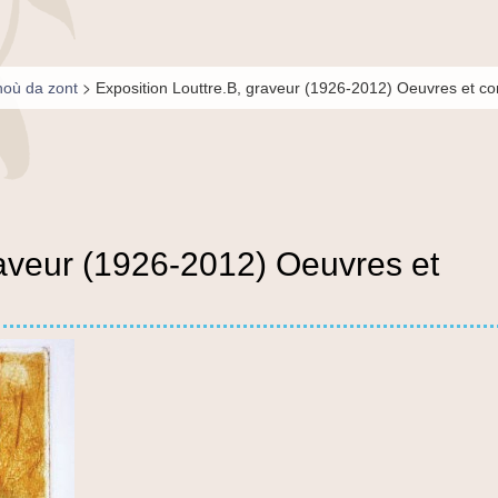
>
où da zont
Exposition Louttre.B, graveur (1926-2012) Oeuvres et c
raveur (1926-2012) Oeuvres et