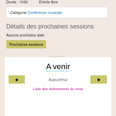
Durée : 1h30 Entrée libre
Catégorie
Conférence musicale
Détails des prochaines sessions
Aucune prochaine date
Prochaines sessions
A venir
Mois précédent
Mois suiv
Aujourd'hui
Liste des événements du mois