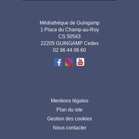
Adresse
Médiathèque de Guingamp
1 Place du Champ-au-Roy
pied de
CS 50543
page-
22205 GUINGAMP Cedex
02 96 44 06 60
FR
Menu
Mentions légales
Plan du site
pied
Gestion des cookies
de
Nous contacter
page