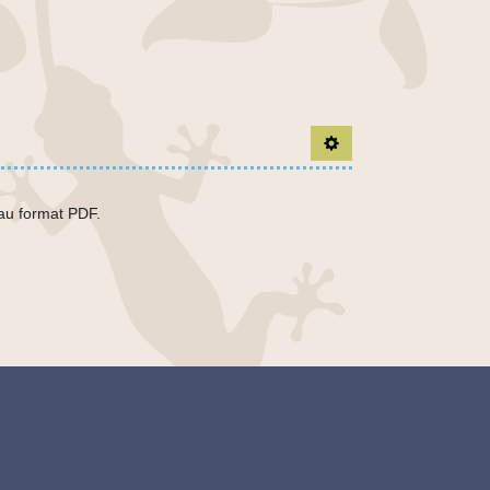
Ouvrir le panel d'outil
r au format PDF.