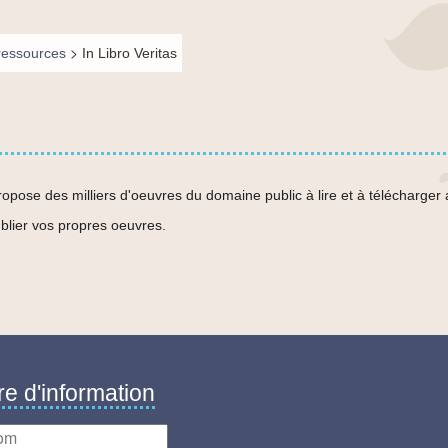
>
ressources
In Libro Veritas
 propose des milliers d'oeuvres du domaine public à lire et à télécharge
ublier vos propres oeuvres.
re d'information