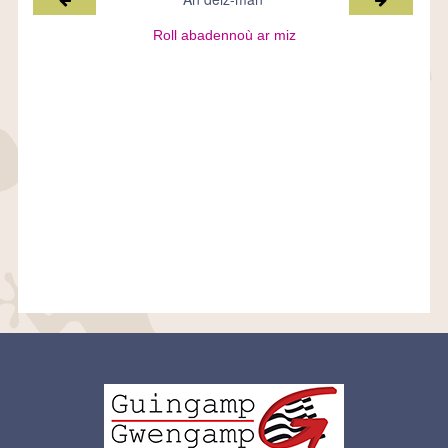
Roll abadennoù ar miz
Logo
pied