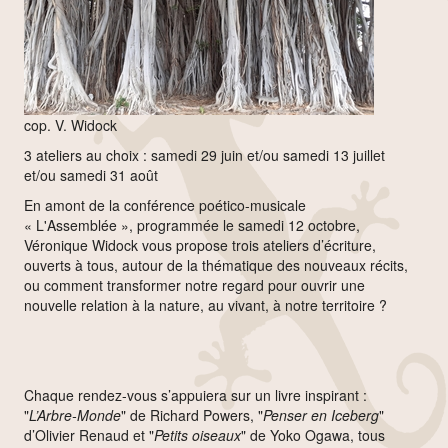
cop. V. Widock
3 ateliers au choix : samedi 29 juin et/ou samedi 13 juillet
et/ou samedi 31 août
En amont de la conférence poético-musicale
« L'Assemblée », programmée le samedi 12 octobre,
Véronique Widock vous propose trois ateliers d’écriture,
ouverts à tous, autour de la thématique des nouveaux récits,
ou comment transformer notre regard pour ouvrir une
nouvelle relation à la nature, au vivant, à notre territoire ?
Chaque rendez-vous s’appuiera sur un livre inspirant :
"
L’Arbre-Monde
" de Richard Powers, "
Penser en
Iceberg
"
d’Olivier Renaud et "
Petits oiseaux
" de Yoko Ogawa, tous