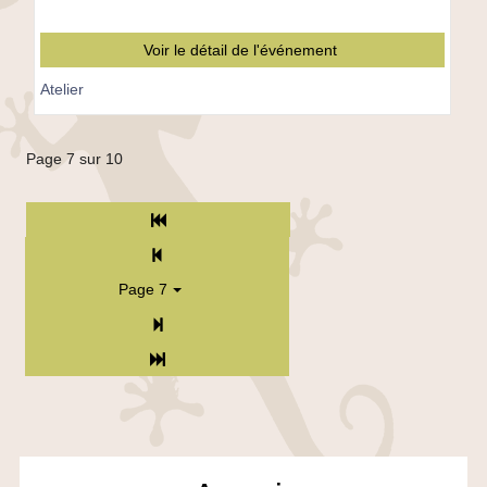
Christos
Voir le détail de l'événement
Atelier
Page 7 sur 10
Début
Précédent
Page 7
Suivant
Fin