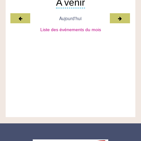
A venir
Mois précédent
Mois suiv
Aujourd'hui
Liste des événements du mois