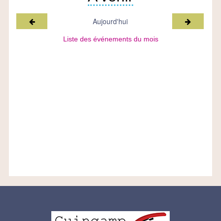
Mois précédent
Mois suiv
Aujourd'hui
Liste des événements du mois
Logo